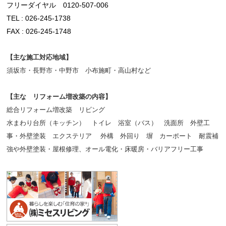
フリーダイヤル 0120-507-006
TEL : 026-245-1738
FAX : 026-245-1748
【主な施工対応地域】
須坂市・長野市・中野市 小布施町・高山村など
【主な リフォーム増改築の内容】
総合リフォーム増改築 リビング
水まわり台所（キッチン） トイレ 浴室（バス） 洗面所 外壁工
事・外壁塗装 エクステリア 外構 外回り 塀 カーポート 耐震補
強や外壁塗装・屋根修理、オール電化・床暖房・バリアフリー工事