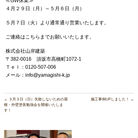
≪GW休業≫
４月２９日（月）～５月６日（月）
５月７日（火）より通常通り営業いたします。
ご連絡はこちらまでお願いいたします。
株式会社山岸建築
〒382-0016 須坂市高橋町1072-1
Ｔｅｌ：0120-507-006
メール：info@yamagishi-k.jp
←
３月３日（日）失敗しないための屋
施工事例UPしました！
→
根・外壁塗装勉強会を開催いたしま
す！