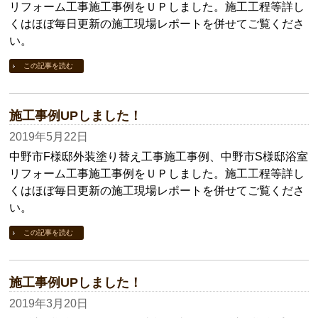
リフォーム工事施工事例をＵＰしました。施工工程等詳し
くはほぼ毎日更新の施工現場レポートを併せてご覧くださ
い。
この記事を読む
施工事例UPしました！
2019年5月22日
中野市F様邸外装塗り替え工事施工事例、中野市S様邸浴室
リフォーム工事施工事例をＵＰしました。施工工程等詳し
くはほぼ毎日更新の施工現場レポートを併せてご覧くださ
い。
この記事を読む
施工事例UPしました！
2019年3月20日