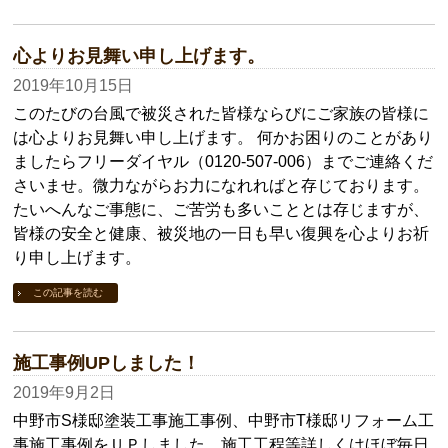
心よりお見舞い申し上げます。
2019年10月15日
このたびの台風で被災された皆様ならびにご家族の皆様に
は心よりお見舞い申し上げます。 何かお困りのことがあり
ましたらフリーダイヤル（0120-507-006）までご連絡くだ
さいませ。微力ながらお力になれればと存じております。
たいへんなご事態に、ご苦労も多いこととは存じますが、
皆様の安全と健康、被災地の一日も早い復興を心よりお祈
り申し上げます。
この記事を読む
施工事例UPしました！
2019年9月2日
中野市S様邸塗装工事施工事例、中野市T様邸リフォーム工
事施工事例をＵＰしました。施工工程等詳しくはほぼ毎日