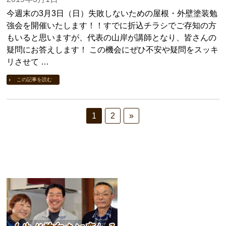
今週末の3月3日（日）失敗しないための屋根・外壁塗装勉
強会を開催いたします！！すでに折込チラシでご存知の方
もいると思いますが、代表の山岸が講師となり、皆さんの
疑問にお答えします！ この機会にぜひ不安や疑問をスッキ
リさせて …
この記事を読む
1
2
»