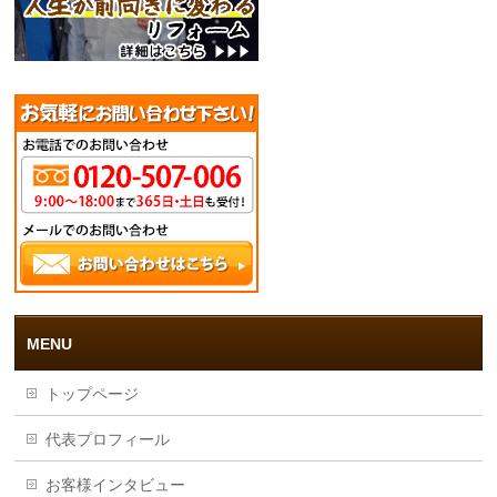
MENU
トップページ
代表プロフィール
お客様インタビュー