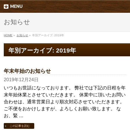
MENU
お知らせ
HOME
»
お知らせ
»
年別アーカイブ: 2019年
年別アーカイブ: 2019年
年末年始のお知らせ
2019年12月24日
いつもお世話になっております。 弊社では下記の日程を年
末年始休業とさせていただきます。 休業中に頂いたお問い
合わせは、通常営業日より順次対応させていただきます。
ご不便をおかけしますが、よろしくお願い致します。 な
お、緊 …
この記事を読む