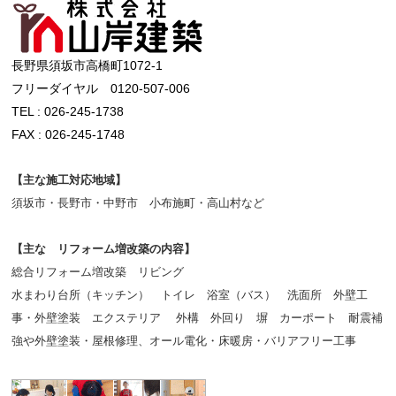
長野県須坂市高橋町1072-1
フリーダイヤル 0120-507-006
TEL : 026-245-1738
FAX : 026-245-1748
【主な施工対応地域】
須坂市・長野市・中野市 小布施町・高山村など
【主な リフォーム増改築の内容】
総合リフォーム増改築 リビング
水まわり台所（キッチン） トイレ 浴室（バス） 洗面所 外壁工
事・外壁塗装 エクステリア 外構 外回り 塀 カーポート 耐震補
強や外壁塗装・屋根修理、オール電化・床暖房・バリアフリー工事