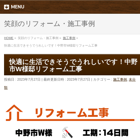
MENU
笑顔のリフォーム・施工事例
HOME
»
笑顔のリフォーム・施工事例
»
施工事例
»
快適に生活できそうでうれしいです！中野市W様邸リフォーム工事
快適に生活できそうでうれしいです！中野
市W様邸リフォーム工事
投稿日 : 2023年7月27日
最終更新日時 : 2023年7月27日
カテゴリー :
施工事例
,
未分
類