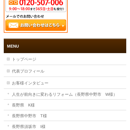
MENU
トップページ
代表プロフィール
お客様インタビュー
人生が前向きに変わるリフォーム（長野県中野市 W様）
長野県 K様
長野県中野市 T様
長野県須坂市 I様