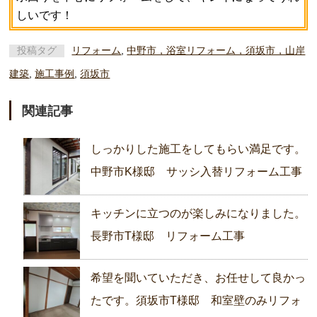
しいです！
投稿タグ
リフォーム
,
中野市，浴室リフォーム，須坂市，山岸
建築
,
施工事例
,
須坂市
関連記事
しっかりした施工をしてもらい満足です。
中野市K様邸 サッシ入替リフォーム工事
キッチンに立つのが楽しみになりました。
長野市T様邸 リフォーム工事
希望を聞いていただき、お任せして良かっ
たです。須坂市T様邸 和室壁のみリフォ